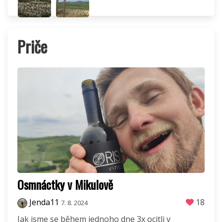
Priče
Osmnáctky v Mikulově
Jenda11
18
7. 8. 2024
Jak jsme se během jednoho dne 3x ocitli v