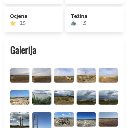
Ocjena
Težina
3.5
1.5
Galerija