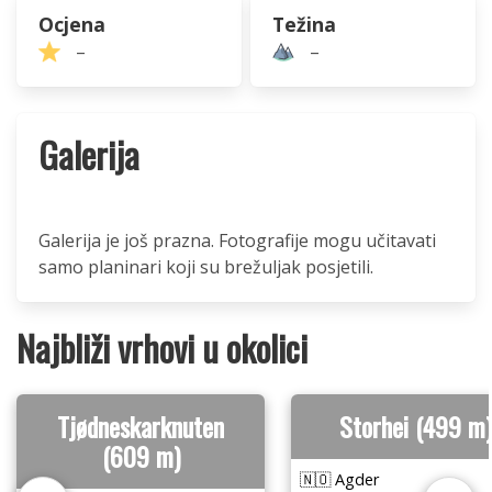
Ocjena
Težina
–
–
Galerija
Galerija je još prazna. Fotografije mogu učitavati
samo planinari koji su brežuljak posjetili.
Najbliži vrhovi u okolici
Tjødneskarknuten
Storhei (499 m)
(609 m)
🇳🇴 Agder