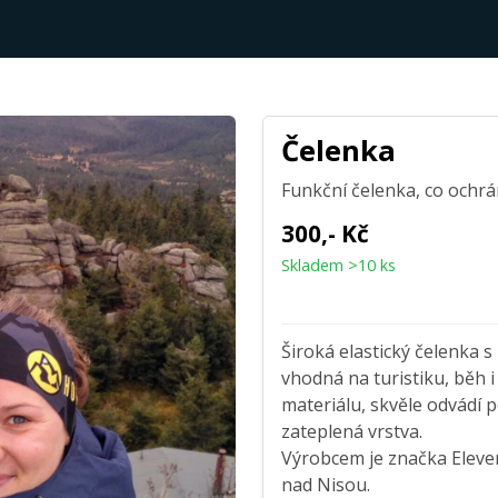
Čelenka
Funkční čelenka, co ochr
300,- Kč
Skladem >10 ks
Široká elastický čelenka 
vhodná na turistiku, běh 
materiálu, skvěle odvádí p
zateplená vrstva.
Výrobcem je značka Eleven,
nad Nisou.