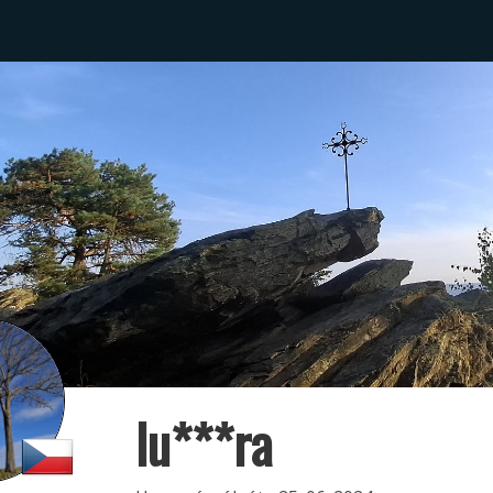
lu***ra