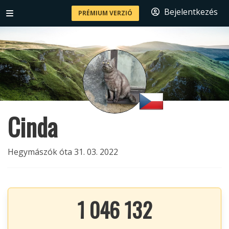
Bejelentkezés
PRÉMIUM VERZIÓ
Cinda
Hegymászók óta 31. 03. 2022
1 046 132