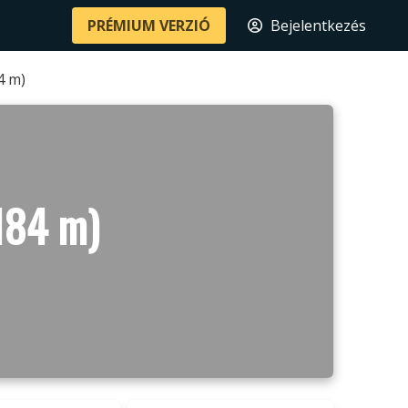
PRÉMIUM VERZIÓ
Bejelentkezés
4 m)
(184 m)