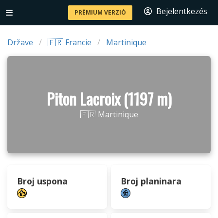
Bejelentkezés
PRÉMIUM VERZIÓ
Države
🇫🇷 Francie
Martinique
Piton Lacroix (1197 m)
🇫🇷 Martinique
Broj uspona
Broj planinara