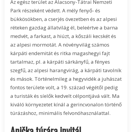
Az egész terület az Alacsony-Tátrai Nemzeti
Park részeként védett. A mély fenyő- és
bükkösökben, a cserjés övezetben és az alpesi
réteken gazdag állatvilág él, beleértve a barna
medvét, a farkast, a hiúzt, a kőszáli kecskét és
az alpesi mormotát. A növényvilág számos
kárpáti endemitát és ritka magashegyi fajt
tartalmaz, pl. a kárpáti sárkányfű, a fényes
szegfű, az alpesi harangvirág, a kárpáti tavolník
és mások. Történelmileg a hegyvidék a juhászat
fontos területe volt, a 19. század végétől pedig
a turisták és síelők kedvelt célpontjává vált. Ma
kiváló környezetet kínál a gerincvonalon történő
túrázáshoz, minimális felvonóhasználattal.
Anička túrára invitál