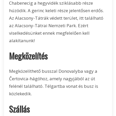
Chabenecig a hegyvidék sziklásabb része
húzódik. A gerinc keleti része jelentősen erdős.
Az Alacsony-Tátrák védett terület, itt található
az Alacsony-Tátrai Nemzeti Park. Ezért
viselkedésünket ennek megfelelően kell
alakítanunk!
Megközelítés
Megközelíthető busszal Donovalyba vagy a
Čertovica-hágóhoz, amely nagyjából az út
felénél található. Télgartba vonat és busz is
közlekedik.
Szállás