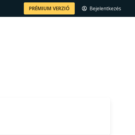
PRÉMIUM VERZIÓ
Bejelentkezés