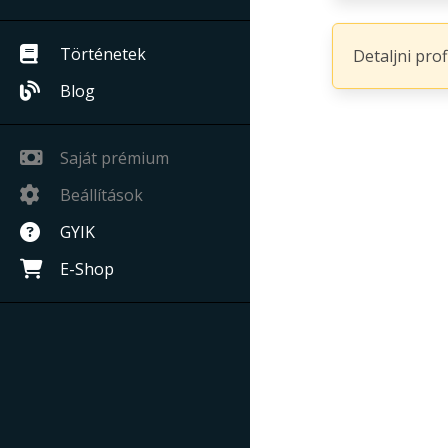
Történetek
Detaljni pro
Blog
Saját prémium
Beállítások
GYIK
E-Shop