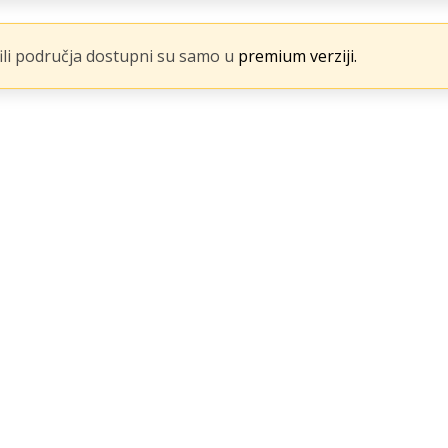
fili područja dostupni su samo u
premium verziji.