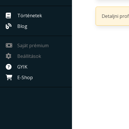
Történetek
Detaljni pro
Blog
Saját prémium
Beállítások
GYIK
E-Shop