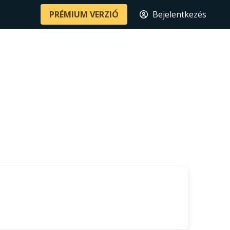
PRÉMIUM VERZIÓ
Bejelentkezés