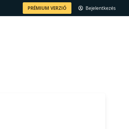
PRÉMIUM VERZIÓ
Bejelentkezés