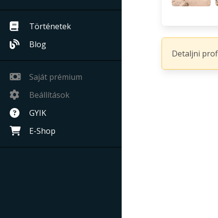
Történetek
Blog
Detaljni pro
Saját prémium
Beállítások
GYIK
E-Shop