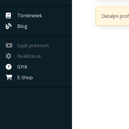
Történetek
Detaljni pro
Blog
Saját prémium
Beállítások
GYIK
E-Shop