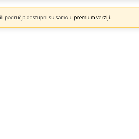
fili područja dostupni su samo u
premium verziji.