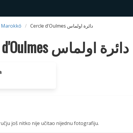
 Marokkó
Cercle d'Oulmes دائرة اولماس
Cercle d'Oulmes دائرة اولماس
a
čju još nitko nije učitao nijednu fotografiju.