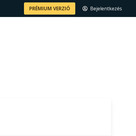
PRÉMIUM VERZIÓ
Bejelentkezés