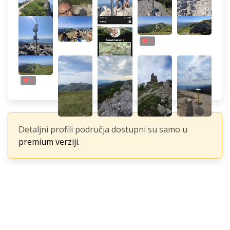
1
1
Detaljni profili područja dostupni su samo u
premium verziji.